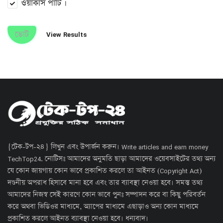
ওয়ার্কার্স পার্টি ।
ভোট
View Results
{টেক-টপ-২৪} লিখুন এবং উপার্জন করুন। Write articles and earn money
TechTop24. নোটিসঃ আমাদের অনুমতি ছাড়া আমাদের ওয়েবসাইটের তথ্য অন্য
যে কোন জায়গায় কোন ভাবে প্রকাশিত করলে তা আইনত (Copyright Act)
দণ্ডনীয় অপরাধ হিসাবে মানা হবে এবং তার ব্যাবস্থা নেওয়া হবে। সমস্ত তথ্য
আমাদের নিজস্ব সেই কারণে কোন ভাবে পুনঃ সম্পাদন করে বা কিছু পরিবর্তন
করে অথবা ভিডিওর মাধ্যমে, অ্যাপের মাধ্যমে এছাড়াও অন্য কোন মাধ্যমে
প্রকাশিত করলে আইনত ব্যাবস্থা নেওয়া হবে। ধন্যবাদ।