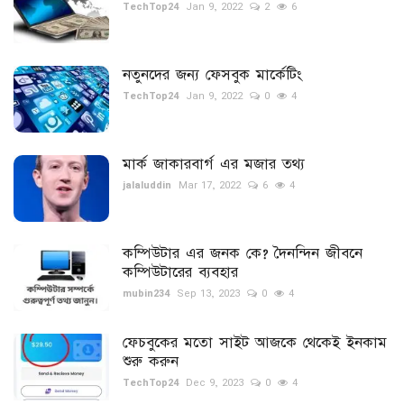
TechTop24
Jan 9, 2022
2
6
নতুনদের জন্য ফেসবুক মার্কেটিং
TechTop24
Jan 9, 2022
0
4
মার্ক জাকারবার্গ এর মজার তথ্য
jalaluddin
Mar 17, 2022
6
4
কম্পিউটার এর জনক কে? দৈনন্দিন জীবনে
কম্পিউটারের ব্যবহার
mubin234
Sep 13, 2023
0
4
ফেচবুকের মতো সাইট আজকে থেকেই ইনকাম
শুরু করুন
TechTop24
Dec 9, 2023
0
4