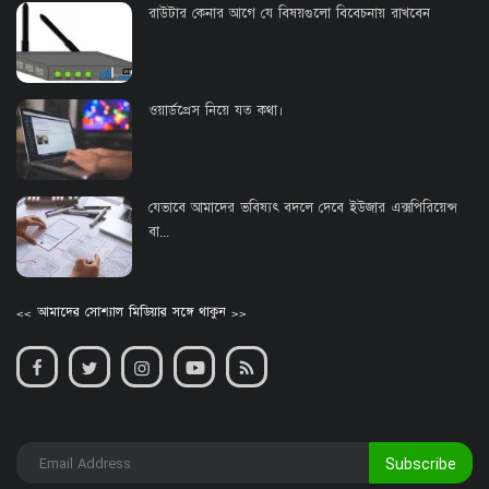
রাউটার কেনার আগে যে বিষয়গুলো বিবেচনায় রাখবেন
ওয়ার্ডপ্রেস নিয়ে যত কথা।
যেভাবে আমাদের ভবিষ্যৎ বদলে দেবে ইউজার এক্সপিরিয়েন্স
বা...
<< আমাদের সোশ্যাল মিডিয়ার সঙ্গে থাকুন >>
Subscribe