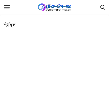
স্টাইল
লগইন
রেজিস্ট্রেশন
হোম
ফ্রিল্যান্সিং
ফ্রি ফাইল
প্রযুক্তি
রিভিউ
লিখুন এবং উপার্জন করুন