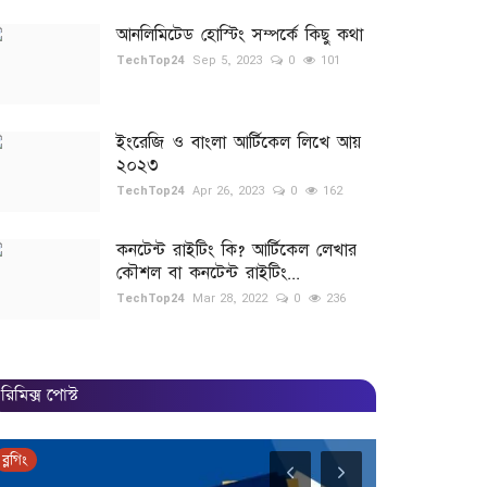
আনলিমিটেড হোস্টিং সম্পর্কে কিছু কথা
TechTop24
Sep 5, 2023
0
101
ইংরেজি ও বাংলা আর্টিকেল লিখে আয়
২০২৩
TechTop24
Apr 26, 2023
0
162
কনটেন্ট রাইটিং কি? আর্টিকেল লেখার
কৌশল বা কনটেন্ট রাইটিং...
TechTop24
Mar 28, 2022
0
236
রিমিক্স পোস্ট
ব্লগিং
ব্লগিং