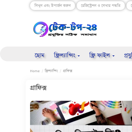
লিখুন এবং উপার্জন করুন
রেজিস্ট্রেশন ও লেখার পদ্ধতি
হোম
ফ্রিল্যান্সিং
ফ্রি ফাইল
প্রয
Home
ফ্রিল্যান্সিং
গ্রাফিক্স
গ্রাফিক্স