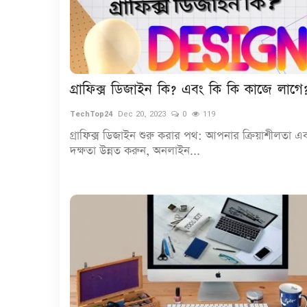
গ্রাফিক্স ডিজাইন কি? এবং কি কি কাজে লাগে
TechTop24
Dec 20, 2023
0
119
গ্রাফিক্স ডিজাইন শুরু করার পথ: আপনার ক্রিয়াশীলতা এ
দক্ষতা উন্নত করুন, অনলাইন...