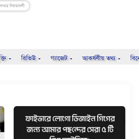
লেখার নিয়মাবলী
ুক্তি
রিভিউ
গ্যাজেট
আকর্ষণীয় তথ্য
বি