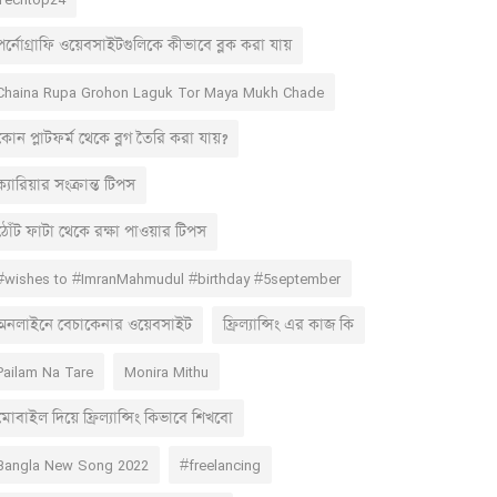
পর্নোগ্রাফি ওয়েবসাইটগুলিকে কীভাবে ব্লক করা যায়
Chaina Rupa Grohon Laguk Tor Maya Mukh Chade
কোন প্লাটফর্ম থেকে ব্লগ তৈরি করা যায়?
ক্যারিয়ার সংক্রান্ত টিপস
ঠোঁট ফাটা থেকে রক্ষা পাওয়ার টিপস
#wishes to #ImranMahmudul #birthday #5september
অনলাইনে বেচাকেনার ওয়েবসাইট
ফ্রিল্যান্সিং এর কাজ কি
Pailam Na Tare
Monira Mithu
মোবাইল দিয়ে ফ্রিল্যান্সিং কিভাবে শিখবো
Bangla New Song 2022
#freelancing