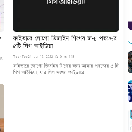
?
ফাইভারে লোগো ডিজাইন গিগের জন্য পছন্দের
৫টি গিগ আইডিয়া
TechTop24
Jul 19, 2022
0
148
বং
ফাইভারে লোগো ডিজাইন গিগের জন্য আমার পছন্দের ৫ টি
গিগ আইডিয়া, যার গিগ সংখ্যা ফাইভারে...