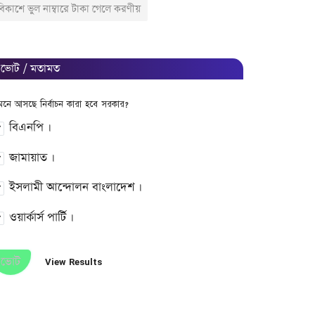
বিকাশে ভুল নাম্বারে টাকা গেলে করণীয়
ভোট / মতামত
মনে আসছে নির্বাচন কারা হবে সরকার?
বিএনপি ।
জামায়াত ।
ইসলামী আন্দোলন বাংলাদেশ ।
ওয়ার্কার্স পার্টি ।
ভোট
View Results