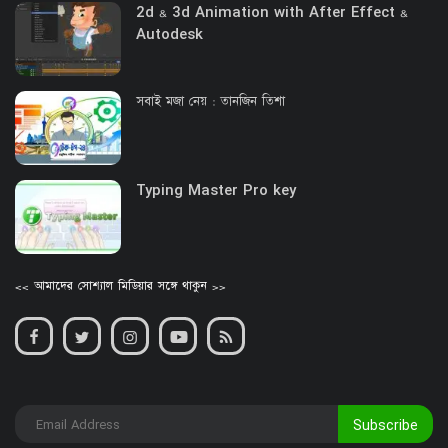
2d & 3d Animation with After Effect &
Autodesk
সবাই মজা নেয় : তানজিন তিশা
Typing Master Pro key
<< আমাদের সোশ্যাল মিডিয়ার সঙ্গে থাকুন >>
Subscribe