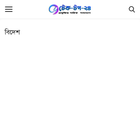
বিদেশ
লগইন
রেজিস্ট্রেশন
হোম
ফ্রিল্যান্সিং
ফ্রি ফাইল
প্রযুক্তি
রিভিউ
লিখুন এবং উপার্জন করুন