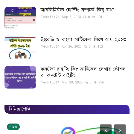
আনলিমিটেড হোস্টিং সম্পর্কে কিছু কথা
TechTop24
Sep 5, 2023
0
101
ইংরেজি ও বাংলা আর্টিকেল লিখে আয় ২০২৩
TechTop24
Apr 26, 2023
0
162
কনটেন্ট রাইটিং কি? আর্টিকেল লেখার কৌশল
বা কনটেন্ট রাইটিং...
TechTop24
Mar 28, 2022
0
236
রিমিক্স পোস্ট
শিক্ষা