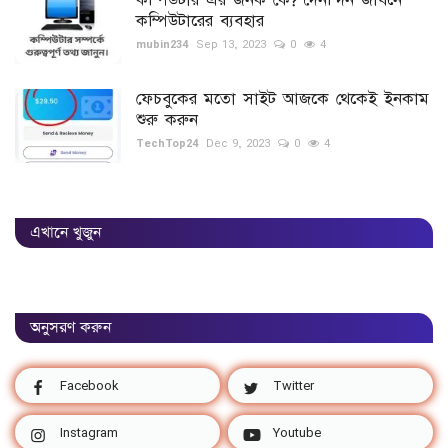
কম্পিউটারের ব্যবহার
mubin234
Sep 13, 2023
0
4
ফেচবুকের মতো সাইট আজকে থেকেই ইনকাম
শুরু করুন
TechTop24
Dec 9, 2023
0
4
এখানে খুজুন
অনুসরণ করুন
Facebook
Twitter
Instagram
Youtube