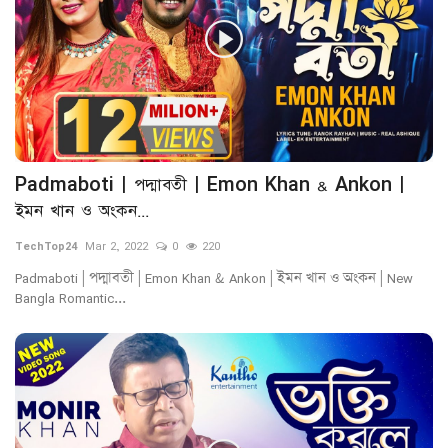
Padmaboti | পদ্মাবতী | Emon Khan & Ankon |
ইমন খান ও অংকন...
TechTop24
Mar 2, 2022
0
220
Padmaboti | পদ্মাবতী | Emon Khan & Ankon | ইমন খান ও অংকন | New
Bangla Romantic...