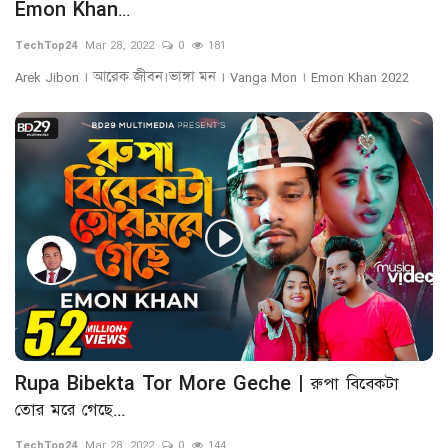
Emon Khan...
TechTop24
Mar 28, 2022
0
181
Arek Jibon । আরেক জীবন।ভাঙ্গা মন । Vanga Mon । Emon Khan 2022
Rupa Bibekta Tor More Geche | রুপা বিবেকটা
তোর মরে গেছে...
TechTop24
Mar 28, 2022
0
144