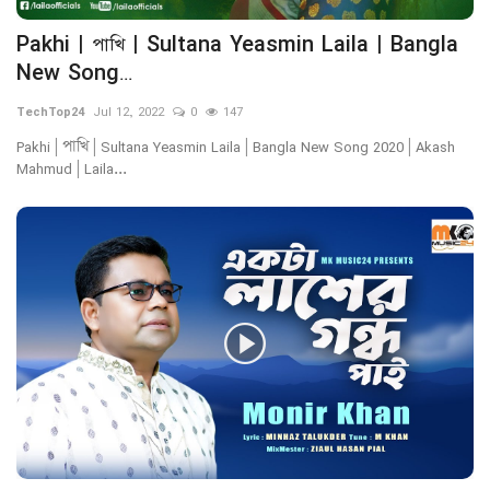
Pakhi | পাখি | Sultana Yeasmin Laila | Bangla
New Song...
TechTop24
Jul 12, 2022
0
147
Pakhi | পাখি | Sultana Yeasmin Laila | Bangla New Song 2020 | Akash
Mahmud | Laila...