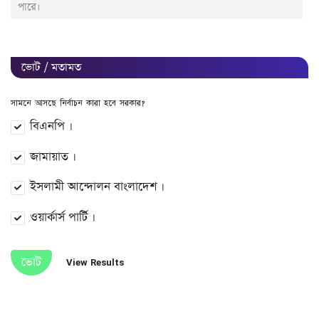
পারে।
ভোট / মতামত
সামনে আসছে নির্বাচন কারা হবে সরকার?
বিএনপি ।
জামায়াত ।
ইসলামী আন্দোলন বাংলাদেশ ।
ওয়ার্কার্স পার্টি ।
ভোট
View Results