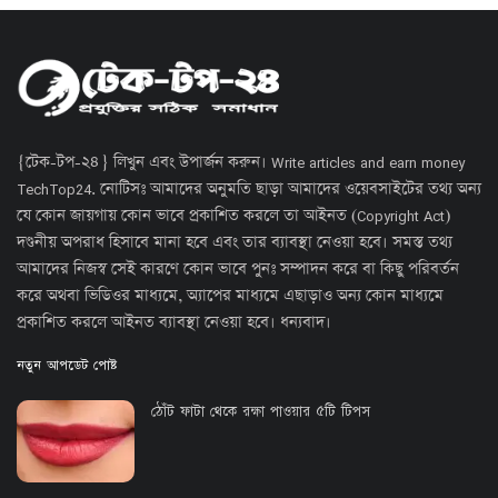
{টেক-টপ-২৪} লিখুন এবং উপার্জন করুন। Write articles and earn money
TechTop24. নোটিসঃ আমাদের অনুমতি ছাড়া আমাদের ওয়েবসাইটের তথ্য অন্য
যে কোন জায়গায় কোন ভাবে প্রকাশিত করলে তা আইনত (Copyright Act)
দণ্ডনীয় অপরাধ হিসাবে মানা হবে এবং তার ব্যাবস্থা নেওয়া হবে। সমস্ত তথ্য
আমাদের নিজস্ব সেই কারণে কোন ভাবে পুনঃ সম্পাদন করে বা কিছু পরিবর্তন
করে অথবা ভিডিওর মাধ্যমে, অ্যাপের মাধ্যমে এছাড়াও অন্য কোন মাধ্যমে
প্রকাশিত করলে আইনত ব্যাবস্থা নেওয়া হবে। ধন্যবাদ।
নতুন আপডেট পোষ্ট
ঠোঁট ফাটা থেকে রক্ষা পাওয়ার ৫টি টিপস