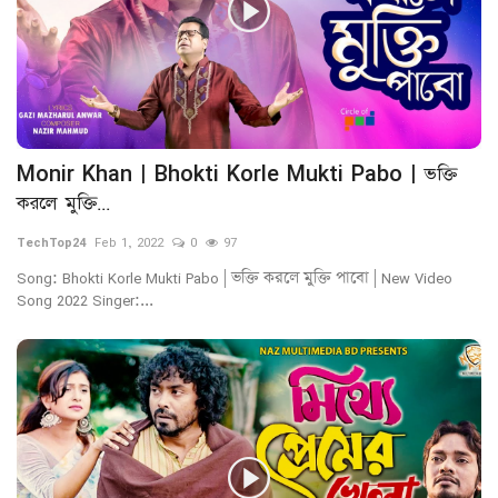
Monir Khan | Bhokti Korle Mukti Pabo | ভক্তি
করলে মুক্তি...
TechTop24
Feb 1, 2022
0
97
Song: Bhokti Korle Mukti Pabo | ভক্তি করলে মুক্তি পাবো | New Video
Song 2022 Singer:...