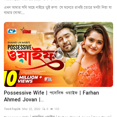
এখন আমার সবি আছে নাইরে তুই রুপা যে মনেতে রাখছি তোরে মনটা নিয়া যা
ব‍্যথ‍ার বোঝা...
Possessive Wife | পসেসিভ ওয়াইফ | Farhan
Ahmed Jovan |...
TechTop24
Mar 22, 2022
0
153