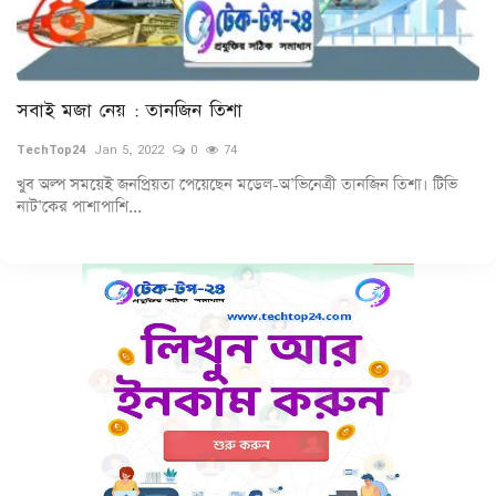
সবাই মজা নেয় : তানজিন তিশা
TechTop24
Jan 5, 2022
0
74
খুব অল্প সময়েই জনপ্রিয়তা পেয়েছেন মডেল-অ’ভিনেত্রী তানজিন তিশা। টিভি
নাট’কের পাশাপাশি...