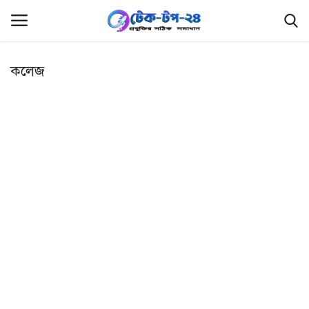
কলেজ
লগইন
রেজিস্ট্রেশন
হোম
ফ্রিল্যান্সিং
ফ্রি ফাইল
প্রযুক্তি
রিভিউ
লিখুন এবং উপার্জন করুন