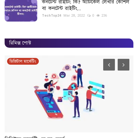
কনটেন্ট রাইটিং কি? আর্টিকেল লেখার কৌশল
বা কনটেন্ট রাইটিং...
TechTop24
Mar 28, 2022
0
236
রিমিক্স পোস্ট
ডিজিটাল মার্কেটিং