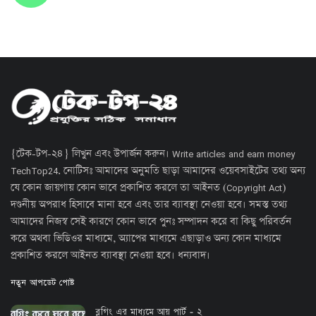
{টেক-টপ-২৪} লিখুন এবং উপার্জন করুন। Write articles and earn money
TechTop24. নোটিসঃ আমাদের অনুমতি ছাড়া আমাদের ওয়েবসাইটের তথ্য অন্য
যে কোন জায়গায় কোন ভাবে প্রকাশিত করলে তা আইনত (Copyright Act)
দণ্ডনীয় অপরাধ হিসাবে মানা হবে এবং তার ব্যাবস্থা নেওয়া হবে। সমস্ত তথ্য
আমাদের নিজস্ব সেই কারণে কোন ভাবে পুনঃ সম্পাদন করে বা কিছু পরিবর্তন
করে অথবা ভিডিওর মাধ্যমে, অ্যাপের মাধ্যমে এছাড়াও অন্য কোন মাধ্যমে
প্রকাশিত করলে আইনত ব্যাবস্থা নেওয়া হবে। ধন্যবাদ।
নতুন আপডেট পোষ্ট
ব্লগিং এর মাধ্যমে আয় পার্ট - ২