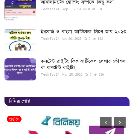
আনলিমিটেড হোস্টিং সম্পর্কে কিছু কথা
TechTop24
Sep 5, 2023
0
101
ইংরেজি ও বাংলা আর্টিকেল লিখে আয় ২০২৩
TechTop24
Apr 26, 2023
0
162
কনটেন্ট রাইটিং কি? আর্টিকেল লেখার কৌশল
বা কনটেন্ট রাইটিং...
TechTop24
Mar 28, 2022
0
236
রিমিক্স পোস্ট
প্রযুক্তি