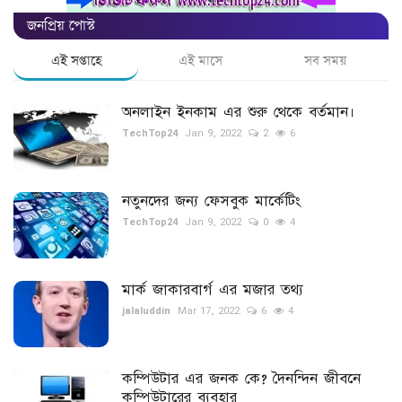
জনপ্রিয় পোস্ট
এই সপ্তাহে
এই মাসে
সব সময়
অনলাইন ইনকাম এর শুরু থেকে বর্তমান।
TechTop24
Jan 9, 2022
2
6
নতুনদের জন্য ফেসবুক মার্কেটিং
TechTop24
Jan 9, 2022
0
4
মার্ক জাকারবার্গ এর মজার তথ্য
jalaluddin
Mar 17, 2022
6
4
কম্পিউটার এর জনক কে? দৈনন্দিন জীবনে
কম্পিউটারের ব্যবহার