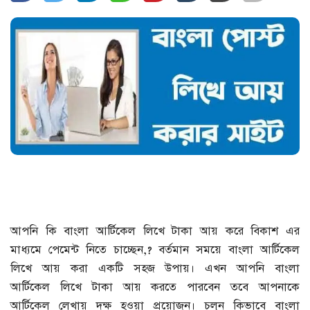
গ্যাজেট
রেজিস্ট্রেশন ও লেখার পদ্ধতি
আকর্ষণীয় তথ্য
লেখার নিয়মাবলী
বিনোদন
শিক্ষা
আপনি কি বাংলা আর্টিকেল লিখে টাকা আয় করে বিকাশ এর
পাঁচমিশালী
মাধ্যমে পেমেন্ট নিতে চাচ্ছেন,? বর্তমান সময়ে বাংলা আর্টিকেল
ভ্রমণ
লিখে আয় করা একটি সহজ উপায়। এখন আপনি বাংলা
আর্টিকেল লিখে টাকা আয় করতে পারবেন তবে আপনাকে
লাইফ স্টাইল
আর্টিকেল লেখায় দক্ষ হওয়া প্রয়োজন। চলুন কিভাবে বাংলা