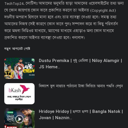
TechTop24. নোটিসঃ আমাদের অনুমতি ছাড়া আমাদের ওয়েবসাইটের তথ্য অন্য
যে কোন জায়গায় কোন ভাবে প্রকাশিত করলে তা আইনত (Copyright Act)
দণ্ডনীয় অপরাধ হিসাবে মানা হবে এবং তার ব্যাবস্থা নেওয়া হবে। সমস্ত তথ্য
আমাদের নিজস্ব সেই কারণে কোন ভাবে পুনঃ সম্পাদন করে বা কিছু পরিবর্তন
করে অথবা ভিডিওর মাধ্যমে, অ্যাপের মাধ্যমে এছাড়াও অন্য কোন মাধ্যমে
প্রকাশিত করলে আইনত ব্যাবস্থা নেওয়া হবে। ধন্যবাদ।
নতুন আপডেট পোষ্ট
Dustu Premika | দুষ্টু প্রেমিকা | Niloy Alamgir |
JS Heme...
বিকাশে ভুল নাম্বারে পাঠানো টাকা ফিরিয়ে আনার পদ্ধতি দেখুন
Hridoye Hridoy | হৃদয়ে হৃদয় | Bangla Natok |
Jovan | Naznin...