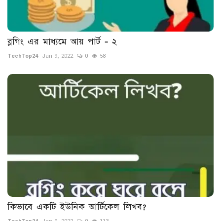
ব্লগিং এর মাধ্যমে আয় পার্ট - ২
TechTop24
Jan 9, 2022
0
58
কিভাবে একটি ইউনিক আর্টিকেল লিখব?
TechTop24
Jan 9, 2022
0
113