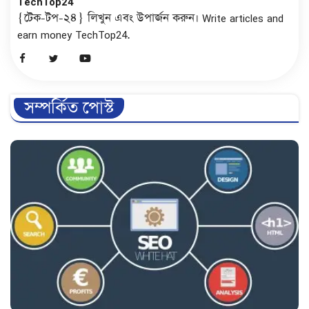
TechTop24
{টেক-টপ-২৪} লিখুন এবং উপার্জন করুন। Write articles and
earn money TechTop24.
সম্পর্কিত পোস্ট