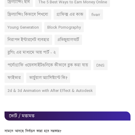
ফ্রিল্যান্সিং ছবি
The 5 Best Ways to Earn Money Online
ফ্রিল্যান্সিং কিভাবে শিখবো
গ্রাফিক্স এর কাজ
fivarr
Young Generation
Block Pornography
নিরাপদ ইন্টারনেট ব্যবহার
#ভিজুয়ালআর্ট
ব্লগিং এর মাধ্যমে আয় পার্ট - ২
পর্নোগ্রাফি ওয়েবসাইটগুলিকে কীভাবে ব্লক করা যায়
DNS
ফাইভার
ভার্চুয়াল অ্যাসিস্ট্যান্ট কি?
2d & 3d Animation with After Effect & Autodesk
ভোট / মতামত
সামনে আসছে নির্বাচন কারা হবে সরকার?