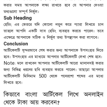
করার সময় আপনাকে লক্ষ্য রাখতে হবে যে আপনার দেওয়া
তথ্যগুলো সম্পূর্ণ নির্ভুল।
Sub Heading
হেডিং এর ভেতরে যদি কোনো নতুন করে প্যারা লিখতে চান
তাহলে আপনি একটি সাব হেডিং ব্যবহার করতে পারেন। তবে
এক্ষেত্রে আপনাকে সঠিক ও নির্ভুল তথ্য উপস্থাপন করা লাগবে।
Conclusion
আর্টিকেলটি সুন্দরভাবে শেষ করার জন্য আপনাকে উপসংহার দিতে
হবে। উপসংহার এর মাধ্যমে আপনার আর্টিকেলটি লেখা শেষ হবে।
Note: মনে রাখবেন আপনার আর্টিকেলটি আরো মানানসই করার
জন্য বিভিন্ন ধরনের ছবি ব্যবহার করতে পারেন। তাছাড়া আপনার
আর্টিকেলটি মিনিমাম 500 থেকে পনেরশো শব্দের এর মধ্যে
লিখতে হবে।
কিভাবে বাংলা আর্টিকেল লিখে অনলাইন
থেকে টাকা আয় করবেন?