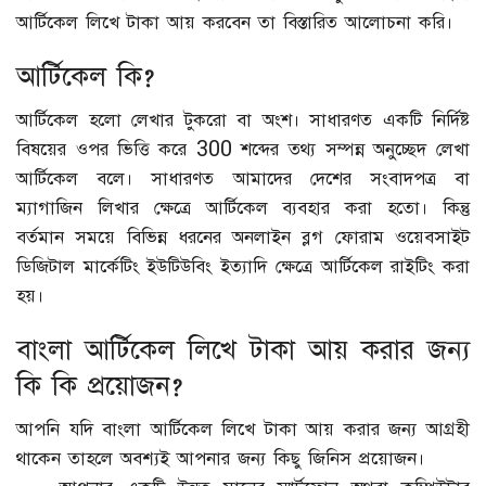
আর্টিকেল লিখে টাকা আয় করবেন তা বিস্তারিত আলোচনা করি।
স্বাস্থ্য
আর্টিকেল কি?
খেলা
আর্টিকেল হলো লেখার টুকরো বা অংশ। সাধারণত একটি নির্দিষ্ট
বিষয়ের ওপর ভিত্তি করে 300 শব্দের তথ্য সম্পন্ন অনুচ্ছেদ লেখা
টিপস
আর্টিকেল বলে। সাধারণত আমাদের দেশের সংবাদপত্র বা
ম্যাগাজিন লিখার ক্ষেত্রে আর্টিকেল ব্যবহার করা হতো। কিন্তু
ইতিহাস
বর্তমান সময়ে বিভিন্ন ধরনের অনলাইন ব্লগ ফোরাম ওয়েবসাইট
স্পন্সরড টিউন
ডিজিটাল মার্কেটিং ইউটিউবিং ইত্যাদি ক্ষেত্রে আর্টিকেল রাইটিং করা
হয়।
নিউজ ফিড
বাংলা আর্টিকেল লিখে টাকা আয় করার জন্য
Language
কি কি প্রয়োজন?
বাংলা
English
আপনি যদি বাংলা আর্টিকেল লিখে টাকা আয় করার জন্য আগ্রহী
থাকেন তাহলে অবশ্যই আপনার জন্য কিছু জিনিস প্রয়োজন।