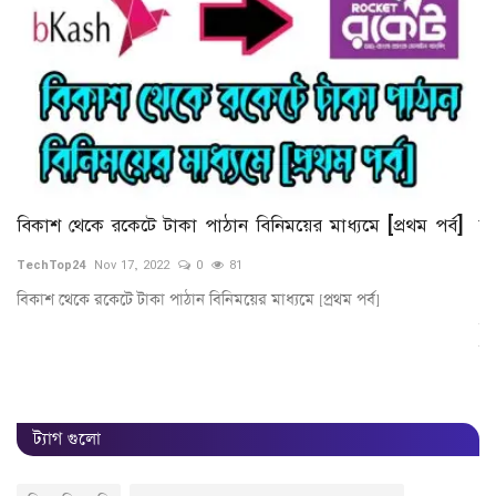
বিকাশ থেকে রকেটে টাকা পাঠান বিনিময়ের মাধ্যমে [প্রথম পর্ব]
র
(
TechTop24
Nov 17, 2022
0
81
Te
কে
বিকাশ থেকে রকেটে টাকা পাঠান বিনিময়ের মাধ্যমে [প্রথম পর্ব]
রক
লি
ট্যাগ গুলো