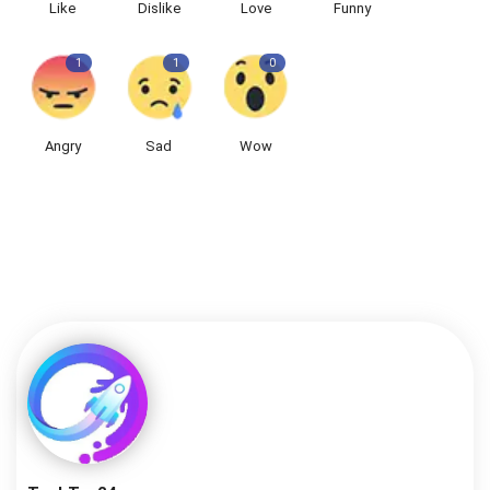
Like
Dislike
Love
Funny
1
1
0
Angry
Sad
Wow