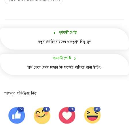
পূর্ববর্তী পোস্ট
নতুন ইউটিউবারদের গুরুত্বপূর্ণ কিছু ভুল
পরবর্তী পোস্ট
চার্জ শেষে ফোন চার্জার কি সকেটে লাগিয়ে রাখা উচিৎ?
আপনার প্রতিক্রিয়া কি?
5
1
3
0