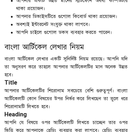
আপনার একটি উন্নত মানের স্মার্টফোন অথবা কম্পিউটার
থাকা প্রয়োজন।
আপনার ডিভাইসটিতে গুগোল কিবোর্ড থাকা প্রয়োজন।
অবশ্যই ইন্টারনেট সংযুক্ত থাকা লাগবে।
আপনি চাইলে গুগোল ডকস ব্যবহার করতে পারেন।
বাংলা আর্টিকেল লেখার নিয়ম
বাংলা আর্টিকেল লেখার একটি সুনির্দিষ্ট নিয়ম রয়েছে। আপনি যদি
তা অনুসরণ করে তাহলে আপনার আর্টিকেলটির মান অনেক উন্নত
হবে।
Title
আপনার আর্টিকেলটির শিরোনাম সবচেয়ে বেশি গুরুত্বপূর্ণ। বাংলা
আর্টিকেলটি কোন বিষয়ের উপর নির্ভর করে লিখছেন তা তুলে ধরে
শিরোনামটি লিখতে হবে।
Heading
আপনি যে বিষয়ে ওপর আর্টিকেলটি লিখতে চাচ্ছেন তার ওপর
ভিত্তি করে আপনাকে হেডিং ব্যবহার করা লাগবে। হেডিং ব্যবহার