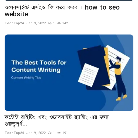
ওয়েবসাইটে এসইও কি করে করব । how to seo
website
TechTop24
Jan 9, 2022
1
142
কন্টেন্ট রাইটিং এবং ওয়েবসাইট র‍্যাঙ্কিং এর জন্য
গুরুত্বপূর্ণ...
TechTop24
Jan 9, 2022
1
191