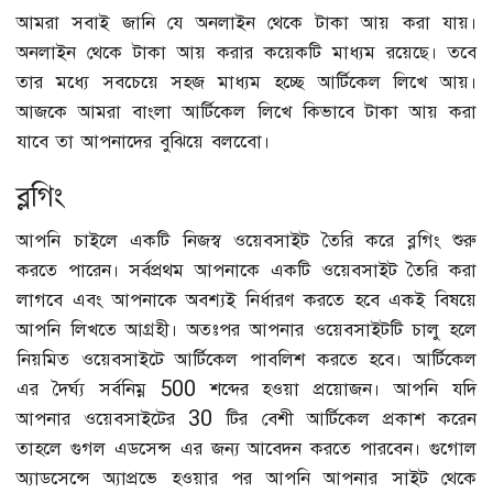
আমরা সবাই জানি যে অনলাইন থেকে টাকা আয় করা যায়।
অনলাইন থেকে টাকা আয় করার কয়েকটি মাধ্যম রয়েছে। তবে
তার মধ্যে সবচেয়ে সহজ মাধ্যম হচ্ছে আর্টিকেল লিখে আয়।
আজকে আমরা বাংলা আর্টিকেল লিখে কিভাবে টাকা আয় করা
যাবে তা আপনাদের বুঝিয়ে বলবোে।
ব্লগিং
আপনি চাইলে একটি নিজস্ব ওয়েবসাইট তৈরি করে ব্লগিং শুরু
করতে পারেন। সর্বপ্রথম আপনাকে একটি ওয়েবসাইট তৈরি করা
লাগবে এবং আপনাকে অবশ্যই নির্ধারণ করতে হবে একই বিষয়ে
আপনি লিখতে আগ্রহী। অতঃপর আপনার ওয়েবসাইটটি চালু হলে
নিয়মিত ওয়েবসাইটে আর্টিকেল পাবলিশ করতে হবে। আর্টিকেল
এর দৈর্ঘ্য সর্বনিম্ন 500 শব্দের হওয়া প্রয়োজন। আপনি যদি
আপনার ওয়েবসাইটের 30 টির বেশী আর্টিকেল প্রকাশ করেন
তাহলে গুগল এডসেন্স এর জন্য আবেদন করতে পারবেন। গুগোল
অ্যাডসেন্সে অ্যাপ্রভে হওয়ার পর আপনি আপনার সাইট থেকে