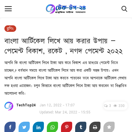
ব্লগিং
লগইন
রেজিস্ট্রেশন
বাংলা আর্টিকেল লিখে আয় করার উপায় –
পেমেন্ট বিকাশ, রকেট , নগদ পেমেন্ট ২০২২
হোম
আপনি কি বাংলা আর্টিকেল লিখে টাকা আয় করে বিকাশ এর মাধ্যমে পেমেন্ট নিতে
ফ্রিল্যান্সিং
চাচ্ছেন,? বর্তমান সময়ে বাংলা আর্টিকেল লিখে আয় করা একটি সহজ উপায়। এখন
আপনি বাংলা আর্টিকেল লিখে টাকা আয় করতে পারবেন তবে আপনাকে আর্টিকেল লেখায়
ফ্রি ফাইল
দক্ষ হওয়া প্রয়োজন। চলুন কিভাবে বাংলা আর্টিকেল লিখে টাকা আয় করবেন তা বিস্তারিত
আলোচনা করি।
প্রযুক্তি
TechTop24
Jan 12, 2022 - 17:07
3
330
রিভিউ
Updated: Mar 24, 2022 - 15:55
লিখুন এবং উপার্জন করুন