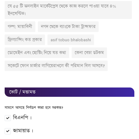
যে ৫৫ টি অনলাইন মার্কেটপ্লেস থেকে কাজ করলে পাওয়া যাবে ৪%
ইনসেন্টিভ।
গল্প: মায়াবিনী
নগদ থেকে ব্যাংকে টাকা ট্রান্সফার
ফ্রিল্যান্সিং কত প্রকার
asif tobuo bhalobashi
ডোমেইন এবং হোস্টিং নিয়ে যত কথা
কেনা বেচা ডটকম
সকেটে ফোন চার্জার লাগিয়েরাখলে কী পরিমান বিল আসবে?
ভোট / মতামত
সামনে আসছে নির্বাচন কারা হবে সরকার?
বিএনপি ।
জামায়াত ।