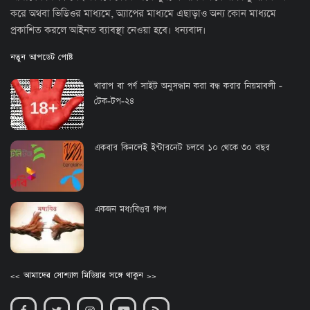
করে অথবা ভিডিওর মাধ্যমে, অ্যাপের মাধ্যমে এছাড়াও অন্য কোন মাধ্যমে
প্রকাশিত করলে আইনত ব্যাবস্থা নেওয়া হবে। ধন্যবাদ।
নতুন আপডেট পোষ্ট
খারাপ বা পর্ণ সাইট অনুসন্ধান করা বন্ধ করার নিয়মাবলী -
টেক-টপ-২৪
একবার কিনলেই ইন্টারনেট চলবে ১০ থেকে ৩০ বছর
একজন মধ্যবিত্তর গল্প
<< আমাদের সোশ্যাল মিডিয়ার সঙ্গে থাকুন >>