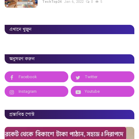
TechTop24
Jan 6, 2022
0
5
এখানে খুজুন
অনুসরণ করুন
Facebook
Twitter
Instagram
Youtube
প্রস্তাবিত পোস্ট