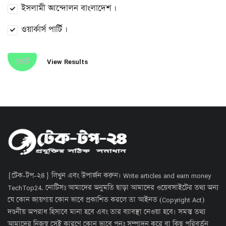
ইসলামী আন্দোলন বাংলাদেশ ।
ওয়ার্কার্স পার্টি ।
ভোট
View Results
{টেক-টপ-২৪} লিখুন এবং উপার্জন করুন। Write articles and earn money
TechTop24. নোটিসঃ আমাদের অনুমতি ছাড়া আমাদের ওয়েবসাইটের তথ্য অন্য
যে কোন জায়গায় কোন ভাবে প্রকাশিত করলে তা আইনত (Copyright Act)
দণ্ডনীয় অপরাধ হিসাবে মানা হবে এবং তার ব্যাবস্থা নেওয়া হবে। সমস্ত তথ্য
আমাদের নিজস্ব সেই কারণে কোন ভাবে পুনঃ সম্পাদন করে বা কিছু পরিবর্তন