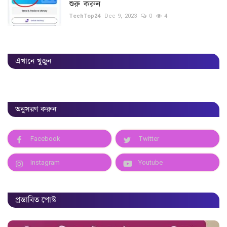
শুরু করুন
TechTop24
Dec 9, 2023
0
4
এখানে খুজুন
অনুসরণ করুন
Facebook
Twitter
Instagram
Youtube
প্রস্তাবিত পোস্ট