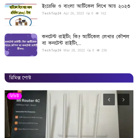
ইংরেজি ও বাংলা আর্টিকেল লিখে আয় ২০২৩
TechTop24
Apr 26, 2023
0
162
কনটেন্ট রাইটিং কি? আর্টিকেল লেখার কৌশল
বা কনটেন্ট রাইটিং...
TechTop24
Mar 28, 2022
0
236
রিমিক্স পোস্ট
রিভিউ