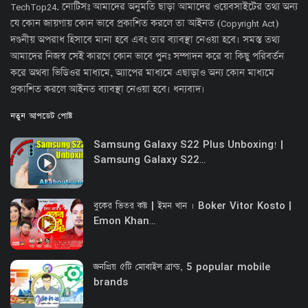
TechTop24. নোটিসঃ আমাদের অনুমতি ছাড়া আমাদের ওয়েবসাইটের তথ্য অন্য
যে কোন জায়গায় কোন ভাবে প্রকাশিত করলে তা আইনত (Copyright Act)
দণ্ডনীয় অপরাধ হিসাবে মানা হবে এবং তার ব্যাবস্থা নেওয়া হবে। সমস্ত তথ্য
আমাদের নিজস্ব সেই কারণে কোন ভাবে পুনঃ সম্পাদন করে বা কিছু পরিবর্তন
করে অথবা ভিডিওর মাধ্যমে, অ্যাপের মাধ্যমে এছাড়াও অন্য কোন মাধ্যমে
প্রকাশিত করলে আইনত ব্যাবস্থা নেওয়া হবে। ধন্যবাদ।
নতুন আপডেট পোষ্ট
Samsung Galaxy S22 Plus Unboxing! |
Samsung Galaxy S22...
বুকের ভিতর কষ্ট | ইমন খান । Boker Vitor Kosto |
Emon Khan...
জনপ্রিয় ৫টি মোবাইল ব্রান্ড, 5 popular mobile
brands