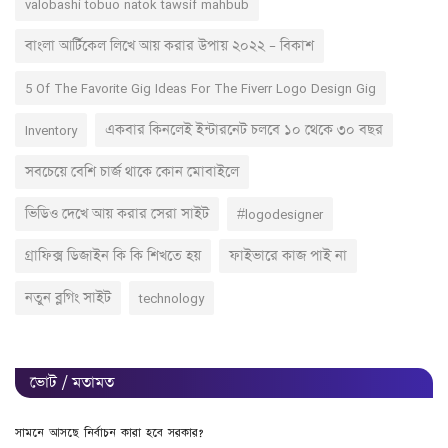
valobashi tobuo natok tawsif mahbub
বাংলা আর্টিকেল লিখে আয় করার উপায় ২০২২ – বিকাশ
5 Of The Favorite Gig Ideas For The Fiverr Logo Design Gig
Inventory
একবার কিনলেই ইন্টারনেট চলবে ১০ থেকে ৩০ বছর
সবচেয়ে বেশি চার্জ থাকে কোন মোবাইলে
ভিডিও দেখে আয় করার সেরা সাইট
#logodesigner
গ্রাফিক্স ডিজাইন কি কি শিখতে হয়
ফাইভারে কাজ পাই না
নতুন ব্লগিং সাইট
technology
ভোট / মতামত
সামনে আসছে নির্বাচন কারা হবে সরকার?