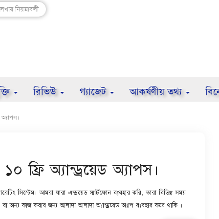
লেখার নিয়মাবলী
ুক্তি
রিভিউ
গ্যাজেট
আকর্ষণীয় তথ্য
বি
ড অ্যাপস।
১০ ফ্রি অ্যান্ড্রয়েড অ্যাপস।
িং সিস্টেম। আমরা যারা এন্ড্রয়েড স্মার্টফোন ব্যবহার করি, তারা বিভিন্ন সময়
া অন্য কাজ করার জন্য আলাদা আলাদা অ্যান্ড্রয়েড অ্যাপ ব্যবহার করে থাকি ।