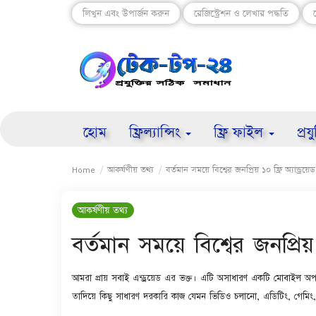
লিখুন এবং উপার্জন করুন
রেজিস্ট্রেশন ও লেখার পদ্ধতি
হোম
ফ্রিল্যান্সিং
ফ্রি ফাইল
প্রয
Home
আকর্ষণীয় তথ্য
বর্তমান সময়ে বিশ্বের জনপ্রিয় ১০ ফ্রি অ্যান্ড্রয়ে
আকর্ষণীয় তথ্য
বর্তমান সময়ে বিশ্বের জনপ্রিয় 
আমরা প্রায় সবাই এন্ড্রয়েড এর ভক্ত। এটি অসাধারণ একটি মোবাইল অপারেট
তাদিয়ে কিছু সাধারণ দরকারি কাজ যেমন ভিডিও চলানো, এডিটিং, গেমিং, ব