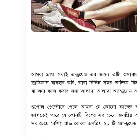
আমরা প্রায় সবাই এন্ড্রয়েড এর ভক্ত। এটি অসাধ
স্মার্টফোন ব্যবহার করি, তারা বিভিন্ন সময় তাদিয়
বা অন্য কাজ করার জন্য আলাদা আলাদা অ্যান্ড্রয়েড অ
গুগোল প্লেস্টোরে গেলে আমরা যে কোনো কাজের জন্য
জাগতেই পারে যে কোনটি বিশ্বের সব চেয়ে জনপ্রিয় অ্যা
সব চেয়ে বেশি? আজ কেবল জনপ্রিয় ১০ টি অ্যান্ড্রয়েড 