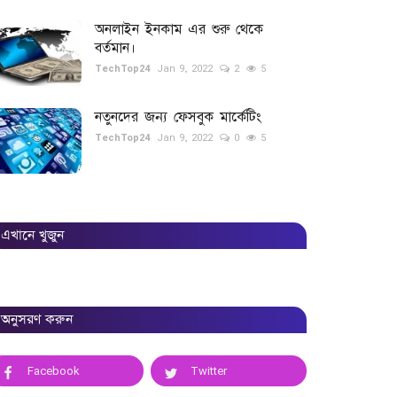
অনলাইন ইনকাম এর শুরু থেকে
বর্তমান।
TechTop24
Jan 9, 2022
2
5
নতুনদের জন্য ফেসবুক মার্কেটিং
TechTop24
Jan 9, 2022
0
5
এখানে খুজুন
অনুসরণ করুন
Facebook
Twitter