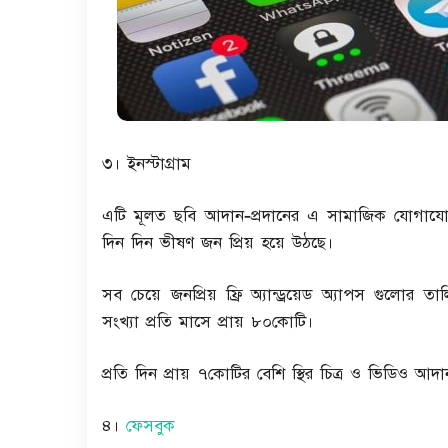
৩। ইনস্টাগ্রাম
এটি মূলত ছবি আদান-প্রদানের এ সামাজিক যোগাযো
দিন দিন ভীষণ জন প্রিয় হয়ে উঠছে।
সব চেয়ে জনপ্রিয় ফ্রি অ্যান্ড্রয়েড অ্যাপস গুলোর তা
সংখ্যা প্রতি মাসে প্রায় ৮০কোটি।
প্রতি দিন প্রায় ৭কোটির বেশি স্থির চিত্র ও ভিডিও আদান
ফ্রিল্যান্সিং
৪।
ফেসবুক