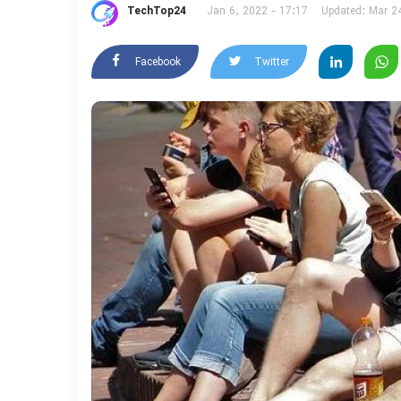
TechTop24
Jan 6, 2022 - 17:17
Updated: Mar 2
Facebook
Twitter