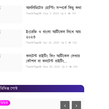
আনলিমিটেড হোস্টিং সম্পর্কে কিছু কথা
TechTop24
Sep 5, 2023
0
101
ইংরেজি ও বাংলা আর্টিকেল লিখে আয়
২০২৩
TechTop24
Apr 26, 2023
0
162
কনটেন্ট রাইটিং কি? আর্টিকেল লেখার
কৌশল বা কনটেন্ট রাইটিং...
TechTop24
Mar 28, 2022
0
236
রিমিক্স পোস্ট
রিভিউ
ফ্রি ফাইল