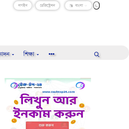
লগইন
/
রেজিস্ট্রেশন
বাংলা
নোদন
শিক্ষা