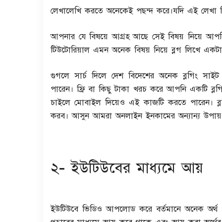
লেখালেখি করতে অনেকেই পছন্দ করে।যদি এই লেখা দি
আপনার যে বিষয়ে আগ্রহ আছে সেই বিষয় নিয়ে আপনি 
টিউটোরিয়াল এমন অনেক বিষয় নিয়ে ব্লগ লিখে একট
গুগলে সার্চ দিলে দেশ বিদেশের অনেক ব্লগিং সাইট 
পারেন। ফ্রি বা কিছু টাকা খরচ করে আপনি একটি ব্ল
Typing Master Pro key
চাইলে মোবাইল দিয়েও এই কাজটি করতে পারেন। ব্ল
TechTop24
Jul 21, 2022
0
116
করব। আসুন আমরা অনলাইন ইনকামের অন্যান্য উপায়
Now conjointly contains writing Meter con
that measures and analyzes your...
২- ইউটিউবের মাধ্যমে আয়
ইউটিউবে ভিডিও আপলোড করে বর্তমানে অনেক অর্থ খ