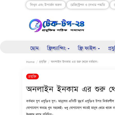
লিখুন এবং উপার্জন করুন
রেজিস্ট্রেশন ও লেখার পদ্ধতি
হোম
ফ্রিল্যান্সিং
ফ্রি ফাইল
প্রয
Home
প্রযুক্তি
অনলাইন ইনকাম এর শুরু থেকে বর্তমান।
প্রযুক্তি
অনলাইন ইনকাম এর শুরু থে
বর্তমান যুগ প্রযুক্তির যুগ। মানুষের প্রতিটি মূহুর্ত প্রযুক্তির উপর নি
যোগাযোগ করছে খুব সহজেই। শুধু যোগাযোগ করেই মানুষ থেমে থাকে নাই
ইনকাম নামে পরিচিত।