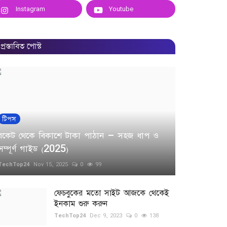
Instagram
Youtube
প্রস্তাবিত পোস্ট
টিপস
রকেট থেকে বিকাশে টাকা পাঠান – সহজ ধাপ ও
সম্পূর্ণ গাইড (2025)
TechTop24
Nov 15, 2025
0
99
ফেচবুকের মতো সাইট আজকে থেকেই
ইনকাম শুরু করুন
TechTop24
Dec 9, 2023
0
138