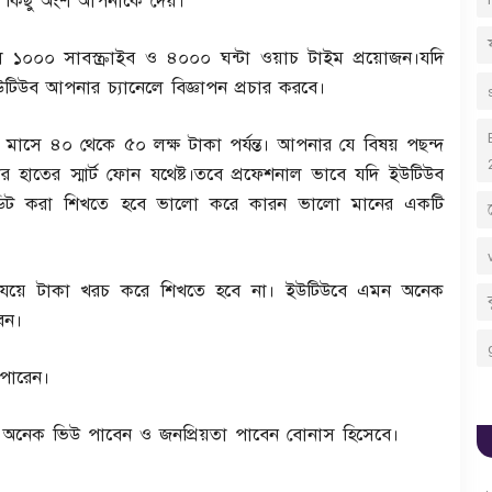
র কিছু অংশ আপনাকে দেয়।
১০০০ সাবস্ক্রাইব ও ৪০০০ ঘন্টা ওয়াচ টাইম প্রয়োজন।যদি
িউব আপনার চ্যানেলে বিজ্ঞাপন প্রচার করবে।
াসে ৪০ থেকে ৫০ লক্ষ টাকা পর্যন্ত। আপনার যে বিষয় পছন্দ
 হাতের স্মার্ট ফোন যথেষ্ট।তবে প্রফেশনাল ভাবে যদি ইউটিউব
িট করা শিখতে হবে ভালো করে কারন ভালো মানের একটি
য়ে টাকা খরচ করে শিখতে হবে না। ইউটিউবে এমন অনেক
েন।
 পারেন।
 অনেক ভিউ পাবেন ও জনপ্রিয়তা পাবেন বোনাস হিসেবে।