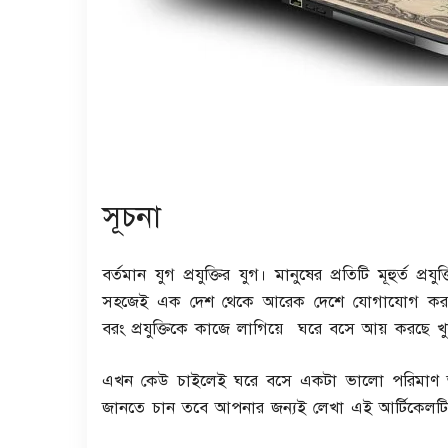
সূচনা
বর্তমান যুগ প্রযুক্তির যুগ। মানুষের প্রতিটি মূহুর্ত প
সহজেই এক দেশ থেকে আরেক দেশে যোগাযোগ করছে 
বরং প্রযুক্তিকে কাজে লাগিয়ে ঘরে বসে আয় করছে
এখন কেউ চাইলেই ঘরে বসে একটা ভালো পরিমাণ অর
জানতে চান তবে আপনার জন্যই লেখা এই আর্টিকেলটি