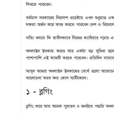
শিখতে পারবেন।
বর্তমান সরকারের নিরালশ প্রচেষ্টায় এখন শুধুমাত্র
দক্ষতা অর্জন করে কাজ করতে পারবেন দেশ ও বিদেশে
সত্যি বলতে কি স্বাধীনভাবে নিজের ক্যারিয়ার গড়ার
অনলাইন ইনকাম করার আর একটা বড় সুবিধা হল
পাশাপাশি এই কাজটি করতে পারবেন। প্রতিদিন সামান্
আসুন আমরা অনলাইন ইনকামের সোর্স গুলো আলোচনা করি 
আলোচনা করব অন্য কোন আর্টিকেলে।
১ - ব্লগিং
ব্লগিং করে আয় অনেক পুরাতন ও জনপ্রিয় পদ্ধতি অনলাই
লাইসেন্স কোড