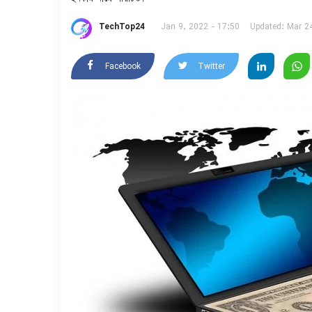
TechTop24
Jan 9, 2022 - 17:50
Updated: Mar 2
Facebook
Twitter