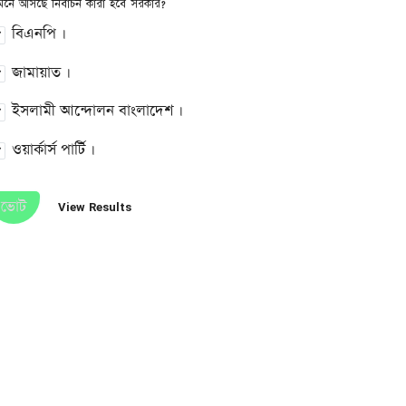
মনে আসছে নির্বাচন কারা হবে সরকার?
বিএনপি ।
জামায়াত ।
ইসলামী আন্দোলন বাংলাদেশ ।
ওয়ার্কার্স পার্টি ।
ভোট
View Results