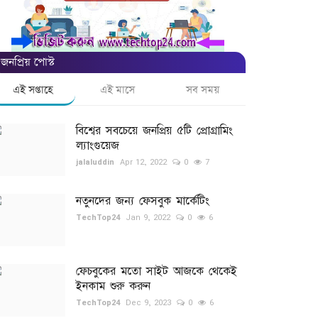
জনপ্রিয় পোস্ট
এই সপ্তাহে
এই মাসে
সব সময়
বিশ্বের সবচেয়ে জনপ্রিয় ৫টি প্রোগ্রামিং
ল্যাংগুয়েজ
jalaluddin
Apr 12, 2022
0
7
নতুনদের জন্য ফেসবুক মার্কেটিং
TechTop24
Jan 9, 2022
0
6
ফেচবুকের মতো সাইট আজকে থেকেই
ইনকাম শুরু করুন
TechTop24
Dec 9, 2023
0
6