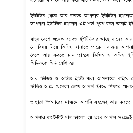
প্রচারের মাধ্যমে আয় করে থাকে এবং আয় করা অর্থে
ইউটিউব থেকে আয় করতে আপনার ইউটিউব চ্যানেলে‌ 
আপনার ইউটিউব চ্যানেল এই শর্ত পূরণ করে তবেই ইউট
বাংলাদেশে অনেক বড়বড় ইউটিউবার আছে।যাদের আয় ম
সে বিষয় নিয়ে ভিডিও বানাতে পারেন। এজন্য আপনার
থেকে আয় করতে চান তাহলে ভিডিও ও অডিও ইড
ভিডিওতে ভিউ বেশি হয়।
আর ভিডিও ও অডিও ইডিট করা আপনাকে বাইরে যে
ভিডিও আছে যেগুলো দেখে আপনি ফ্রীতে শিখতে পারব
তাছাড়া স্পন্সারের মাধ্যমে আপনি সহজেই আয় করতে
আপনার কন্টেন্টটি যদি ভালো হয় তবে আপনি সহজেই