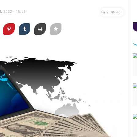
4, 2022 - 15:59
2
46